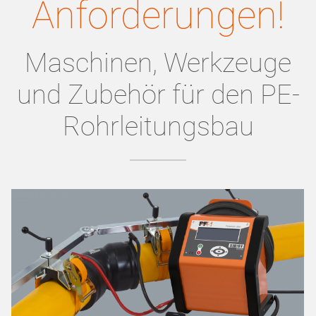
Anforderungen!
Maschinen, Werkzeuge
und Zubehör für den PE-
Rohrleitungsbau